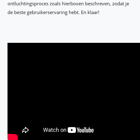
ontluchtingsproces zoals hierboven beschreven, zodat je
de beste gebruikerservaring hebt. En klaar!